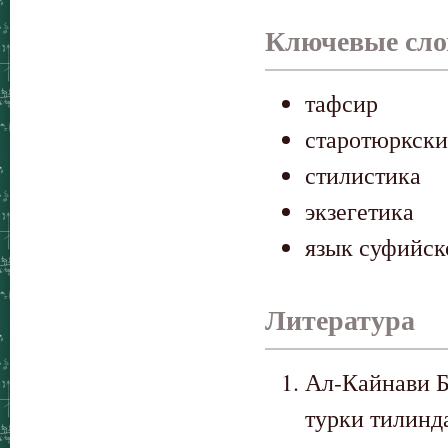
Ключевые сло
тафсир
старотюркски
стилистика
экзегетика
язык суфийск
Литература
Ал-Кайнави Б
турки тилинд