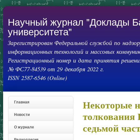
Пер
ос
со
Научный журнал "Доклады Б
университета"
Зарегистрирован Федеральной службой по надзору
информационных технологий и массовых коммуник
Регистрационный номер и дата принятия решения
№ ФС77-84539 от 29 декабря 2022 г.
ISSN 2587-6546 (Online)
Некоторые н
Главная
толкования 
Новости
седьмой час
О журнале
Редколлегия