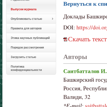
Вернуться к спи
Выпуски журнала
Доклады Башкирск
Опубликовать статью
DOI:
https://doi.
Правила для авторов
Скачать текст
Этика научных публикаций
Порядок рассмотрения
Авторы
Загрузить статью
Политика
Саитбатталов И.
конфиденциальности
Башкирский госу
Россия, Республи
Валиди, 32
*E-mail
:
saitbatt