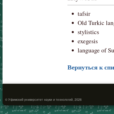
tafsir
Old Turkic la
stylistics
exegesis
language of Suf
Вернуться к спи
© Уфимский университет науки и технологий, 2026