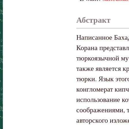
Абстракт
Написанное Бахад
Корана представл
тюркоязычной мус
также является к
тюрки. Язык этог
конгломерат кипч
использование к
соображениями, 
авторского излож