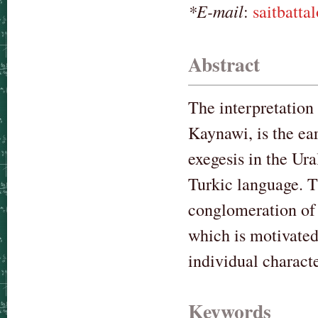
*E-mail
:
saitbatt
Abstract
The interpretation 
Kaynawi, is the e
exegesis in the Ura
Turkic language. T
conglomeration of
which is motivated 
individual characte
Keywords