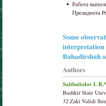
Работа выпол
Президента Р
Some observati
interpretation
Bahadirshah 
Authors
Saitbattalov I. R.
Bashkir State Univ
32 Zaki Validi Str