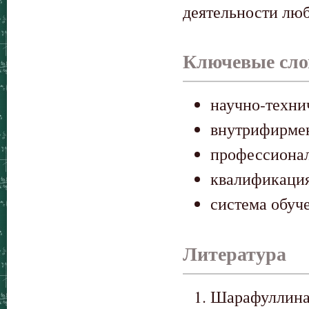
деятельности лю
Ключевые сло
научно-техни
внутрифирме
профессиона
квалификаци
система обуч
Литература
Шарафуллина 