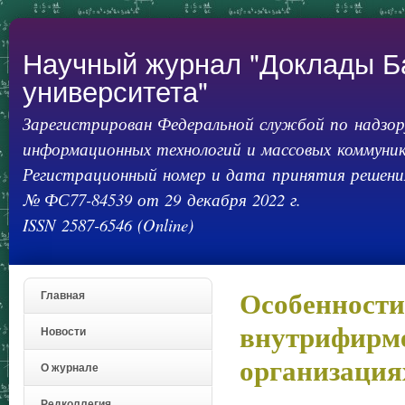
Пер
ос
со
Научный журнал "Доклады Б
университета"
Зарегистрирован Федеральной службой по надзору
информационных технологий и массовых коммуник
Регистрационный номер и дата принятия решения
№ ФС77-84539 от 29 декабря 2022 г.
ISSN 2587-6546 (Online)
Особенности
Главная
внутрифирме
Новости
организация
О журнале
Редколлегия