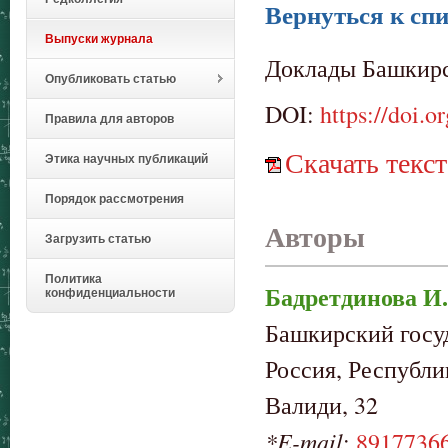
Вернуться к спи
Выпуски журнала
Доклады Башкирск
Опубликовать статью
DOI:
https://doi.
Правила для авторов
Скачать текст
Этика научных публикаций
Порядок рассмотрения
Авторы
Загрузить статью
Политика
Бадретдинова И.
конфиденциальности
Башкирский госу
Россия, Республи
Валиди, 32
*E-mail
:
8917736