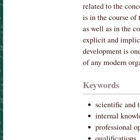
related to the con
is in the course of
as well as in the c
explicit and impl
development is one
of any modern orga
Keywords
scientific and
internal know
professional o
qualifications