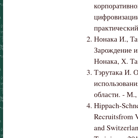
корпоративно
цифровизации
практический 
Нонака И., Та
Зарождение и
Нонака, Х. Та
Тэрутака И. 
использования
области. - М.,
Hippach-Schnei
Recruitsfrom 
and Switzerlan