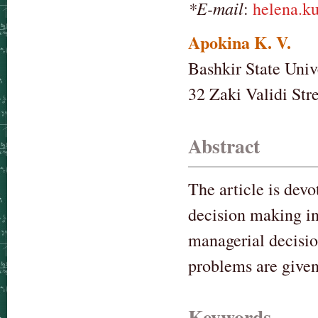
*E-mail
:
helena.k
Apokina K. V.
Bashkir State Univ
32 Zaki Validi Str
Abstract
The article is devo
decision making in 
managerial decisio
problems are given
Keywords