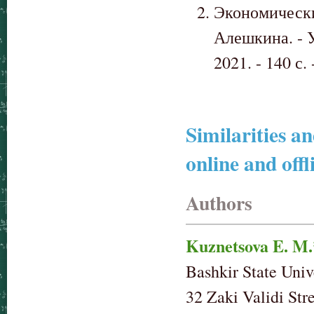
Экономические
Алешкина. - 
2021. - 140 с.
Similarities an
online and offl
Authors
Kuznetsova E. M.
Bashkir State Univ
32 Zaki Validi Str