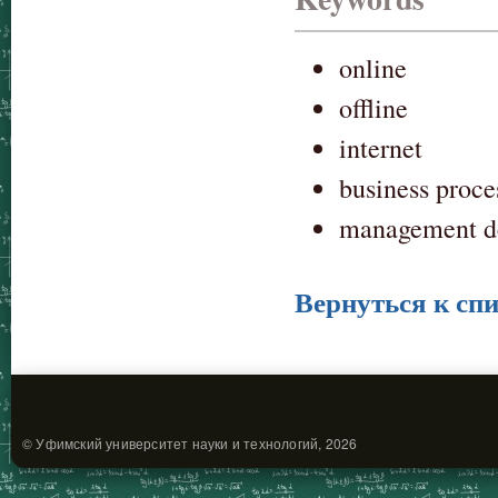
online
offline
internet
business proce
management d
Вернуться к спи
© Уфимский университет науки и технологий, 2026