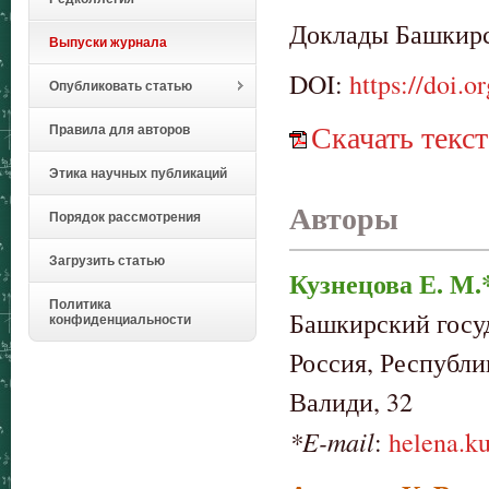
Доклады Башкирск
Выпуски журнала
DOI:
https://doi.
Опубликовать статью
Скачать текст
Правила для авторов
Этика научных публикаций
Авторы
Порядок рассмотрения
Загрузить статью
Кузнецова Е. М.
Политика
Башкирский госу
конфиденциальности
Россия, Республи
Валиди, 32
*E-mail
:
helena.k