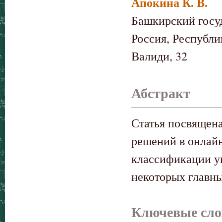
Апокина К. В.
Башкирский госу
Россия, Республи
Валиди, 32
Абстракт
Статья посвящена
решений в онлайн
классификации у
некоторых главны
Ключевые сло