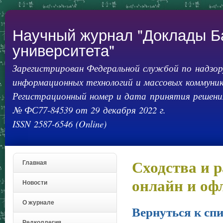
Пер
ос
со
Научный журнал "Доклады Б
университета"
Зарегистрирован Федеральной службой по надзору
информационных технологий и массовых коммуник
Регистрационный номер и дата принятия решения
№ ФС77-84539 от 29 декабря 2022 г.
ISSN 2587-6546 (Online)
Сходства и 
Главная
онлайн и оф
Новости
О журнале
Вернуться к спи
Редколлегия