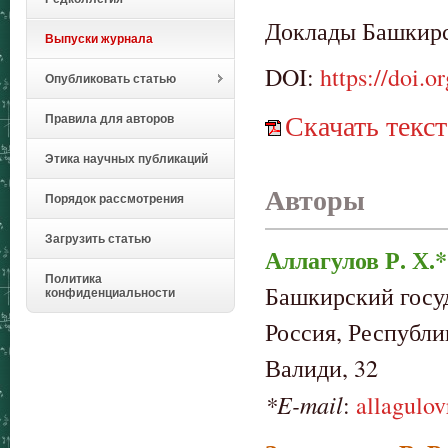
Доклады Башкирск
Выпуски журнала
DOI:
https://doi.
Опубликовать статью
Скачать текст
Правила для авторов
Этика научных публикаций
Авторы
Порядок рассмотрения
Загрузить статью
Аллагулов Р. Х.*
Политика
Башкирский госу
конфиденциальности
Россия, Республи
Валиди, 32
*E-mail
:
allagulo