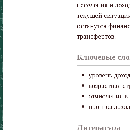
населения и дохо
текущей ситуации
останутся финан
трансфертов.
Ключевые сло
уровень дохо
возрастная с
отчисления в
прогноз дохо
Литература