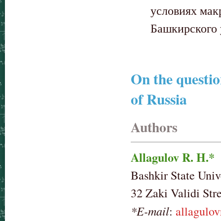
условиях мак
Башкирского у
On the questio
of Russia
Authors
Allagulov R. H.*
Bashkir State Univ
32 Zaki Validi Str
*E-mail
:
allagulo