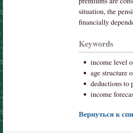
premiums are consi
situation, the pens
financially depend
Keywords
income level o
age structure 
deductions to 
income forecas
Вернуться к спи