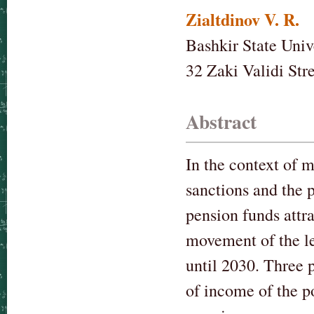
Zialtdinov V. R.
Bashkir State Univ
32 Zaki Validi Str
Abstract
In the context of m
sanctions and the 
pension funds attra
movement of the le
until 2030. Three 
of income of the 