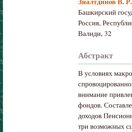
Зиалтдинов В. Р.
Башкирский госу
Россия, Республи
Валиди, 32
Абстракт
В условиях макр
спровоцированной
внимание привлек
фондов. Составле
доходов Пенсионн
три возможных сц