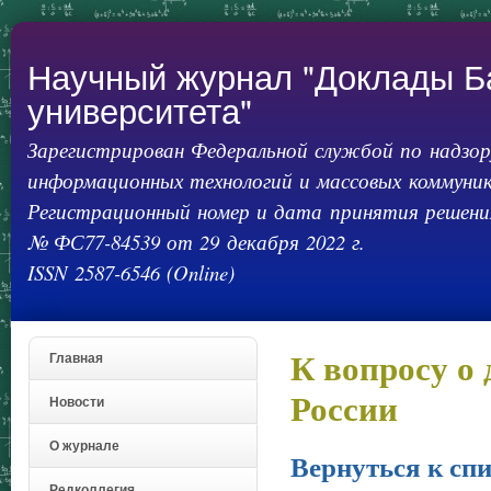
Пер
ос
со
Научный журнал "Доклады Б
университета"
Зарегистрирован Федеральной службой по надзору
информационных технологий и массовых коммуник
Регистрационный номер и дата принятия решения
№ ФС77-84539 от 29 декабря 2022 г.
ISSN 2587-6546 (Online)
К вопросу о
Главная
России
Новости
О журнале
Вернуться к спи
Редколлегия