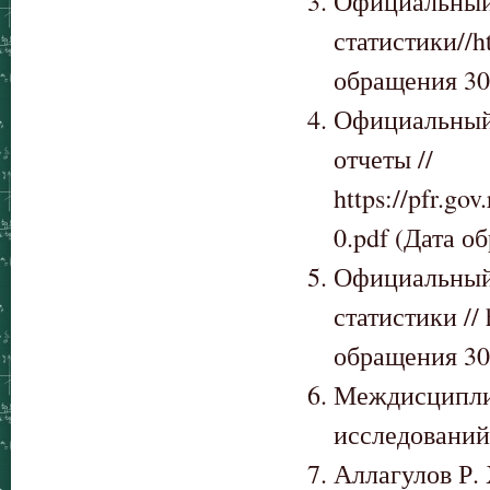
Официальный 
статистики//h
обращения 30
Официальный 
отчеты //
https://pfr.go
0.pdf (Дата о
Официальный 
статистики // 
обращения 30
Междисципли
исследований.
Аллагулов Р. 