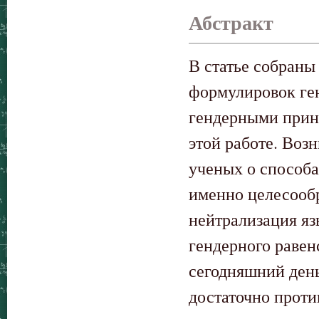
Абстракт
В статье собраны
формулировок ген
гендерными прин
этой работе. Воз
ученых о способа
именно целесооб
нейтрализация яз
гендерного равен
сегодняшний день
достаточно прот