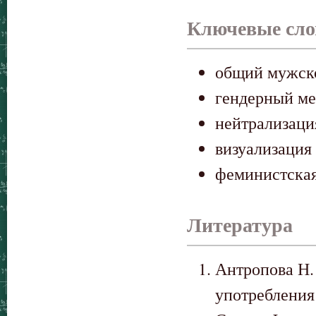
Ключевые сло
общий мужск
гендерный м
нейтрализаци
визуализация
феминистская
Литература
Антропова Н.
употребления