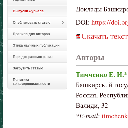
Доклады Башкирск
Выпуски журнала
DOI:
https://doi.
Опубликовать статью
Скачать текст
Правила для авторов
Этика научных публикаций
Авторы
Порядок рассмотрения
Загрузить статью
Тимченко Е. И.*
Политика
Башкирский госу
конфиденциальности
Россия, Республи
Валиди, 32
*E-mail
:
timchen