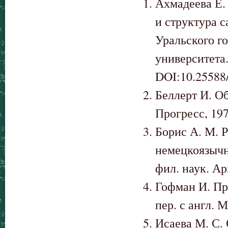
Ахмадеева Е.
и структура 
Уральского г
университета.
DOI:10.25588
Беллерт И. Об
Прогресс, 197
Борис А. М. Р
немецкоязычн
фил. наук. Ар
Гофман И. Пр
пер. с англ. 
Исаева М. С.