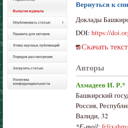
Вернуться к спи
Выпуски журнала
Доклады Башкирск
Опубликовать статью
DOI:
https://doi.
Правила для авторов
Скачать текст
Этика научных публикаций
Порядок рассмотрения
Авторы
Загрузить статью
Политика
Ахмадеев И. Р.*
конфиденциальности
Башкирский госу
Россия, Республи
Валиди, 32
*E-mail
:
felixahm