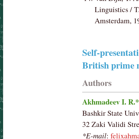
Linguistics / 
Amsterdam, 19
Self-presentati
British prime 
Authors
Akhmadeev I. R.*
Bashkir State Univ
32 Zaki Validi Str
*E-mail
:
felixahm