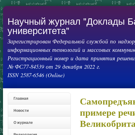
Пер
ос
со
Научный журнал "Доклады Б
университета"
Зарегистрирован Федеральной службой по надзору
информационных технологий и массовых коммуник
Регистрационный номер и дата принятия решения
№ ФС77-84539 от 29 декабря 2022 г.
ISSN 2587-6546 (Online)
Самопредъяв
Главная
примере реч
Новости
Великобрита
О журнале
Редколлегия