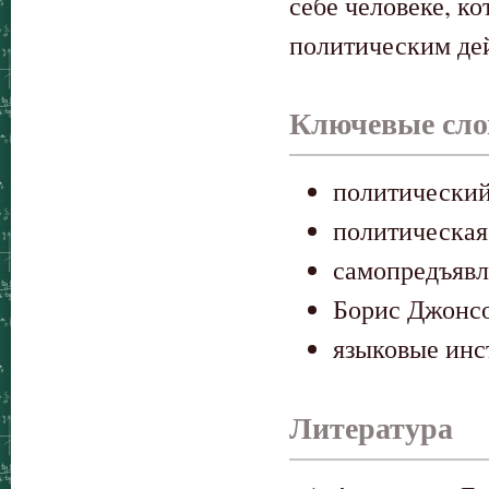
себе человеке, к
политическим де
Ключевые сло
политический
политическая
самопредъявл
Борис Джонс
языковые ин
Литература