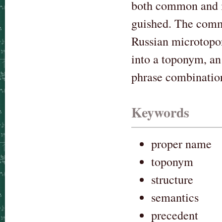
both common and in
guished. The commo
Russian microtopo
into a toponym, an
phrase combinatio
Keywords
proper name
toponym
structure
semantics
precedent