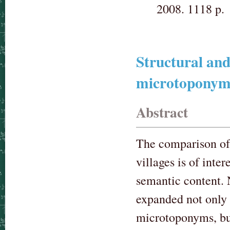
2008. 1118 p.
Structural an
microtoponym
Abstract
The comparison of
villages is of inte
semantic content. 
expanded not only 
microtoponyms, but