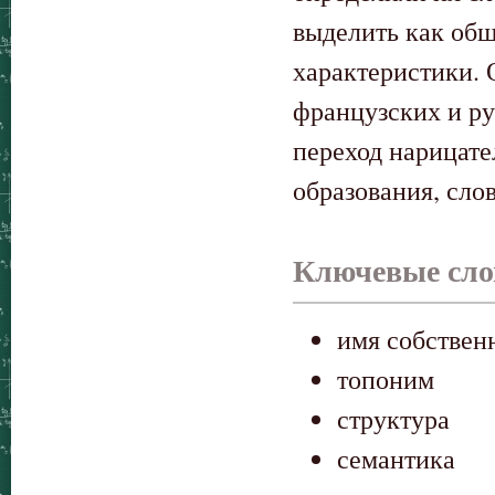
выделить как общ
характеристики.
французских и р
переход нарицате
образования, сло
Ключевые сло
имя собствен
топоним
структура
семантика