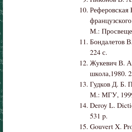
Реферовская Е
французского
М.: Просвещен
Бондалетов В.
224 с.
Жукевич В. А
школа,1980. 2
Гудков Д. Б.
М.: МГУ, 1999
Deroy L. Dicti
531 p.
Gouvert X. Pro