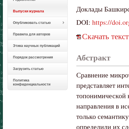
Доклады Башкирск
Выпуски журнала
DOI:
https://doi.
Опубликовать статью
Скачать текст
Правила для авторов
Этика научных публикаций
Абстракт
Порядок рассмотрения
Загрузить статью
Сравнение микро
Политика
представляет инт
конфиденциальности
топонимической 
направления в и
только семантику
определили их сл