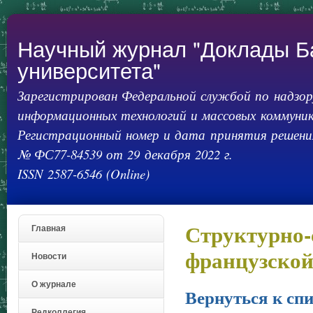
Пер
ос
со
Научный журнал "Доклады Б
университета"
Зарегистрирован Федеральной службой по надзору
информационных технологий и массовых коммуник
Регистрационный номер и дата принятия решения
№ ФС77-84539 от 29 декабря 2022 г.
ISSN 2587-6546 (Online)
Структурно-
Главная
французской
Новости
О журнале
Вернуться к спи
Редколлегия