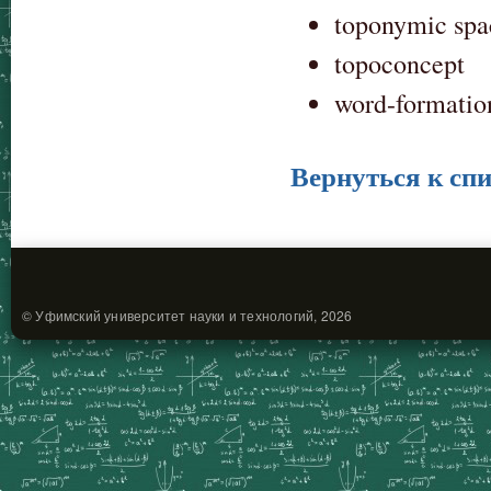
toponymic spa
topoconcept
word-formatio
Вернуться к спи
© Уфимский университет науки и технологий, 2026