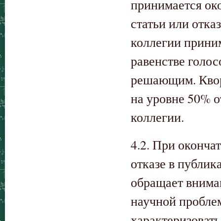
принимается ок
статьи или отка
коллегии прини
равенстве голос
решающим. Квор
на уровне 50% о
коллегии.
4.2. При оконча
отказе в публик
обращает внима
научной пробле
характеризоват