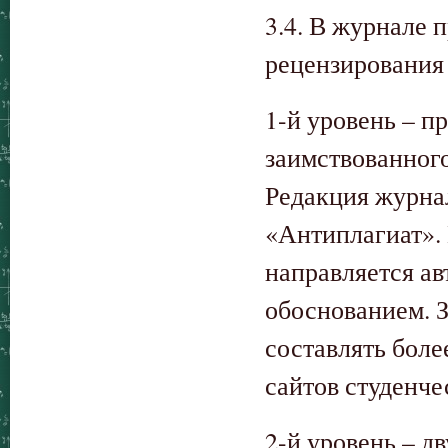
3.4. В журнале 
рецензирования 
1-й уровень – п
заимствованного 
Редакция журнал
«Антиплагиат». 
направляется ав
обоснованием. З
составлять боле
сайтов студенче
2-й уровень – д