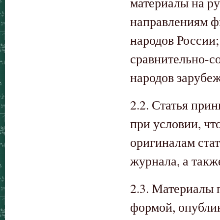
материалы на р
направлениям фи
народов России;
сравнительно-со
народов зарубеж
2.2. Статья при
при условии, чт
оригиналам стат
журнала, а такж
2.3. Материалы 
формой, опублик