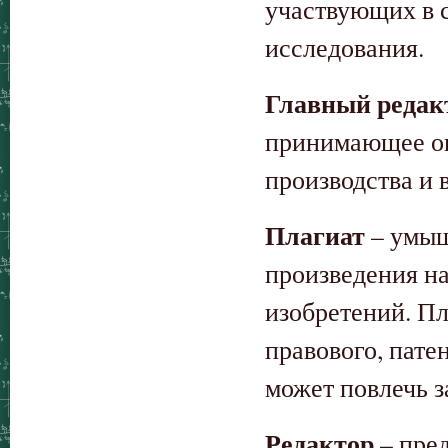
участвующих в с
исследования.
Главный редак
принимающее ок
производства и 
Плагиат
– умыш
произведения на
изобретений. П
правового, пате
может повлечь з
Редактор
– пред