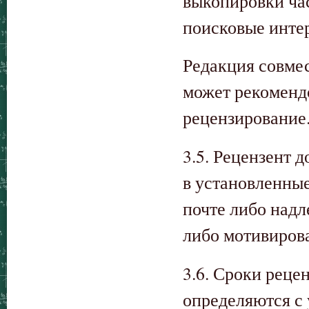
выкопировки час
поисковые инте
Редакция совме
может рекоменд
рецензирование
3.5. Рецензент 
в установленные
почте либо над
либо мотивирова
3.6. Сроки реце
определяются с 