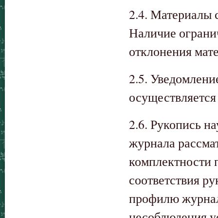
2.4. Материалы 
Наличие ограни
отклонения мате
2.5. Уведомлени
осуществляется 
2.6. Рукопись н
журнала рассма
комплектности 
соответствия ру
профилю журнал
несоблюдения у