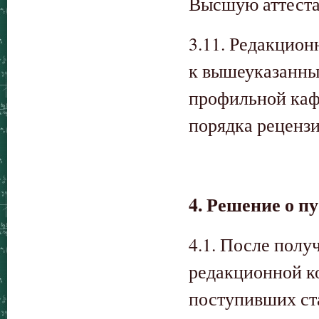
Высшую аттеста
3.11. Редакцион
к вышеуказанны
профильной кафе
порядка реценз
4. Решение о п
4.1. После полу
редакционной ко
поступивших ста