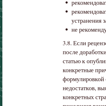
рекомендова
рекомендова
устранения 
не рекоменд
3.8. Если рецен
после доработки
статью к опубл
конкретные при
формулировкой 
недостатков, вы
конкретных стра
пожелания реце