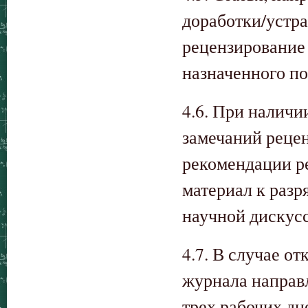
доработки/устр
рецензирование 
назначенного п
4.6. При наличи
замечаний реце
рекомендации р
материал к разр
научной дискус
4.7. В случае о
журнала направл
трех рабочих дн