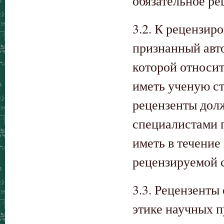
обязательное ре
3.2. К рецензи
признанный авто
которой относи
иметь ученую ст
рецензенты дол
специалистами 
иметь в течение
рецензируемой с
3.3. Рецензенты
этике научных 