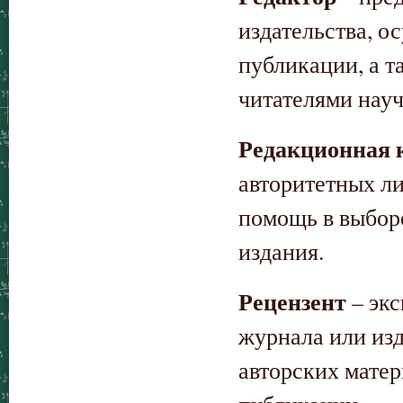
издательства, 
публикации, а 
читателями нау
Редакционная 
авторитетных ли
помощь в выборе
издания.
Рецензент
– экс
журнала или из
авторских мате