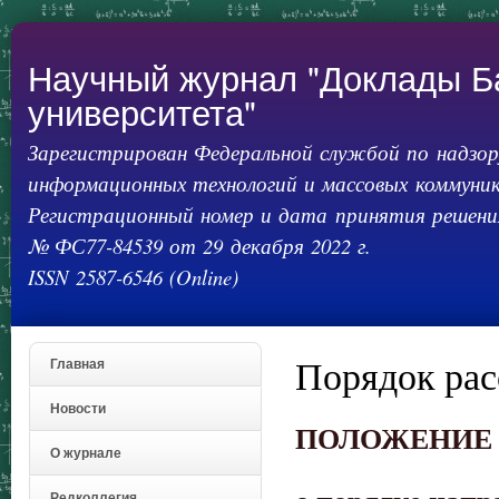
Пер
ос
со
Научный журнал "Доклады Б
университета"
Зарегистрирован Федеральной службой по надзору
информационных технологий и массовых коммуник
Регистрационный номер и дата принятия решения
№ ФС77-84539 от 29 декабря 2022 г.
ISSN 2587-6546 (Online)
Порядок ра
Главная
Новости
ПОЛОЖЕНИЕ
О журнале
Редколлегия