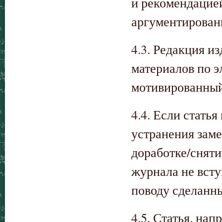
и рекомендацией
аргументирован
4.3. Редакция и
материалов по э
мотивированный
4.4. Если стать
устранения зам
доработке/сняти
журнала не всту
поводу сделанн
4.5. Статья, на