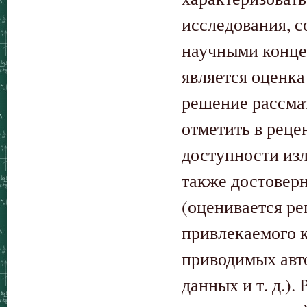
исследования, 
научными конце
является оценка
решение рассма
отметить в реце
доступности изл
также достовер
(оценивается ре
привлекаемого к
приводимых авт
данных и т. д.)