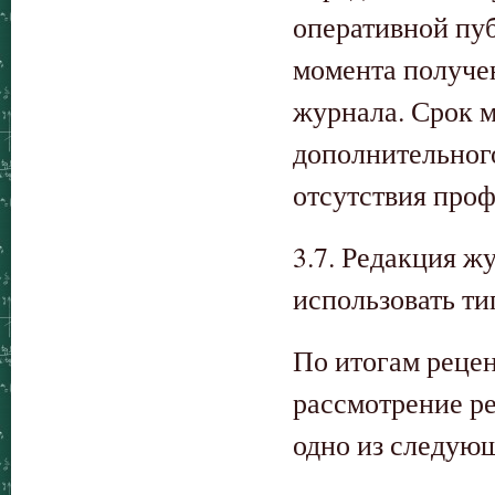
оперативной пуб
момента получе
журнала. Срок м
дополнительног
отсутствия проф
3.7. Редакция ж
использовать т
По итогам реце
рассмотрение р
одно из следую