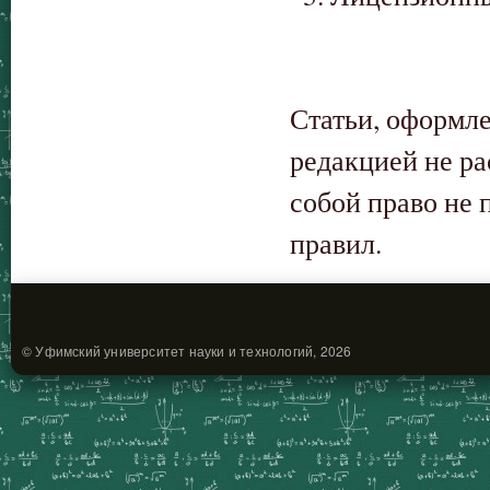
Статьи, оформл
редакцией не ра
собой право не 
правил.
© Уфимский университет науки и технологий, 2026