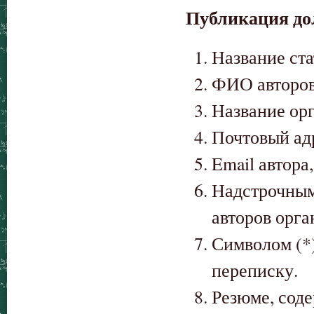
Публикация до
Название ста
ФИО авторов
Название орг
Почтовый ад
Email автора
Надстрочным 
авторов орга
Символом (*)
переписку.
Резюме, сод