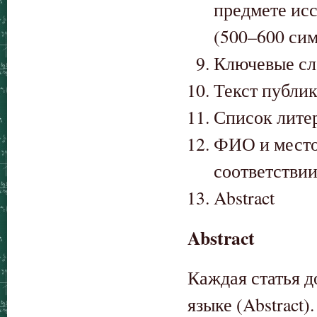
предмете исс
(500–600 сим
Ключевые сло
Текст публи
Список литер
ФИО и место
соответствии
Abstract
Abstract
Каждая статья 
языке (Abstract