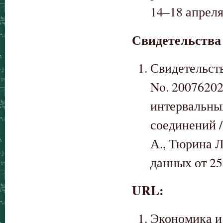
14–18 апреля
Свидетельства
Свидетельст
No. 2007620
интервальны
соединений /
А., Тюрина Л
данных от 25
URL:
Экономика и