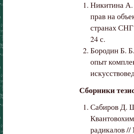
Никитина А.
прав на объе
странах СНГ: 
24 с.
Бородин Б. 
опыт комплек
искусствоведе
Сборники тезис
Сабиров Д. Ш
Квантовохим
радикалов /