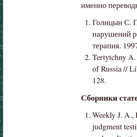
именно перевод
Голицын С. 
нарушений р
терапия. 1997
Tertytchny A.
of Russia // L
128.
Сборники стат
Weekly J. A., 
judgment testi