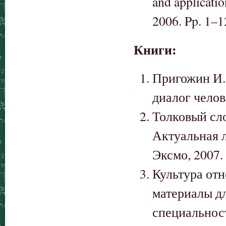
and applicati
2006. Pp. 1–1
Книги:
Пригожин И.,
диалог челов
Толковый сло
Актуальная л
Эксмо, 2007.
Культура отн
материалы д
специальносте