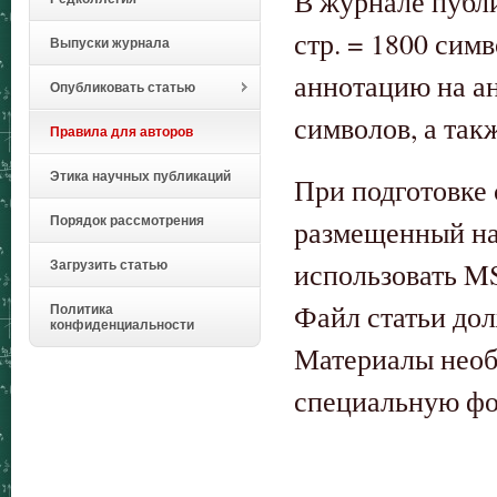
В журнале публи
стр. = 1800 сим
Выпуски журнала
аннотацию на ан
Опубликовать статью
символов, а так
Правила для авторов
Этика научных публикаций
При подготовке 
размещенный на 
Порядок рассмотрения
использовать MS
Загрузить статью
Файл статьи до
Политика
конфиденциальности
Материалы необ
специальную фор