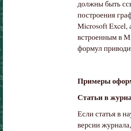
должны быть ссыл
построения граф
Microsoft Excel
встроенным в M
формул приводит
Примеры офор
Статьи в журн
Если статья в н
версии журнала,