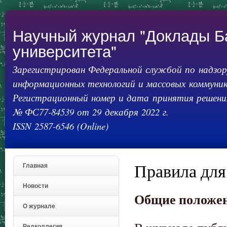
Пер
ос
со
Научный журнал "Доклады Б
университета"
Зарегистрирован Федеральной службой по надзору
информационных технологий и массовых коммуник
Регистрационный номер и дата принятия решения
№ ФС77-84539 от 29 декабря 2022 г.
ISSN 2587-6546 (Online)
Правила для
Главная
Новости
Общие положе
О журнале
Редколлегия