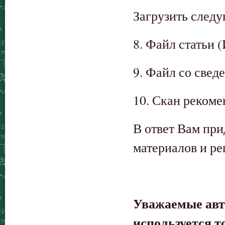
Загрузить след
8. Файл статьи 
9. Файл со свед
10. Скан рекоме
В ответ Вам пр
материалов и р
Уважаемые авт
используется т