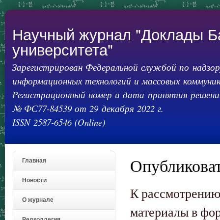
Пер
ос
со
Научный журнал "Доклады Б
университета"
Зарегистрирован Федеральной службой по надзору
информационных технологий и массовых коммуник
Регистрационный номер и дата принятия решения
№ ФС77-84539 от 29 декабря 2022 г.
ISSN 2587-6546 (Online)
Опубликоват
Главная
Новости
К рассмотрению
О журнале
материалы в фор
Редколлегия