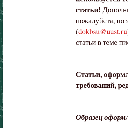
статьи!
Дополни
пожалуйста, по 
(
dokbsu@uust.ru
статьи в теме пи
Статьи, оформ
требований, ре
Образец оформ